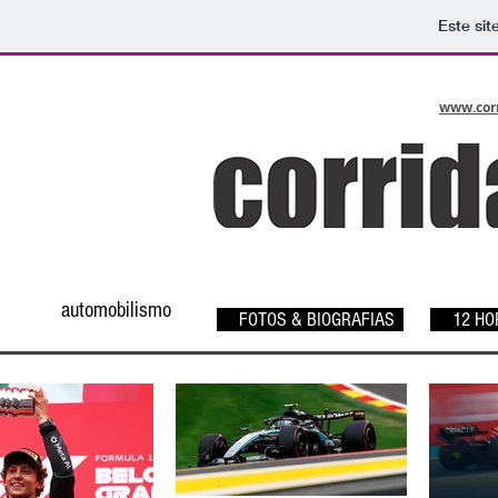
Este sit
www.corr
automobilismo
FOTOS & BIOGRAFIAS
12 HOR