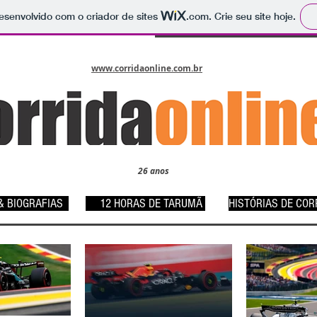
 desenvolvido com o criador de sites
.com
. Crie seu site hoje.
www.corridaonline.com.br
26 anos
 BIOGRAFIAS
12 HORAS DE TARUMÃ
HISTÓRIAS DE COR