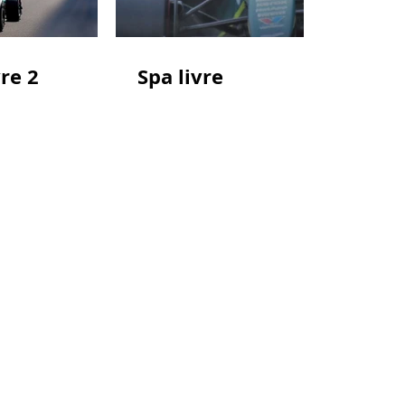
re 2
Spa livre