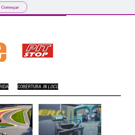
Começar
RIDA
COBERTURA
IN LOCO