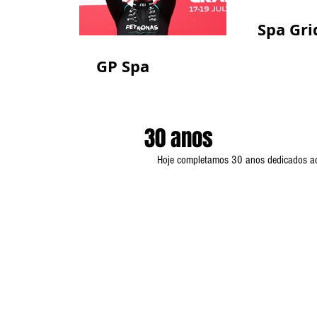
Spa Gri
GP Spa
30 anos
Hoje completamos 30 anos dedicados ao j