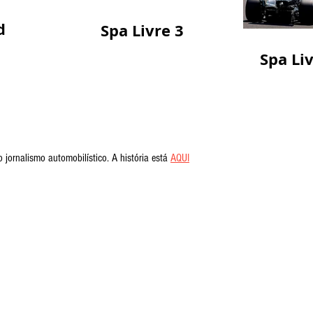
d
Spa Livre 3
Spa Liv
ornalismo automobilístico. A história está 
AQUI