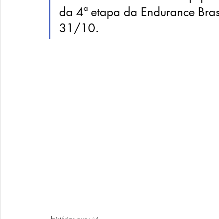
da 4ª etapa da Endurance Brasi
31/10. 
Histórias que vivi