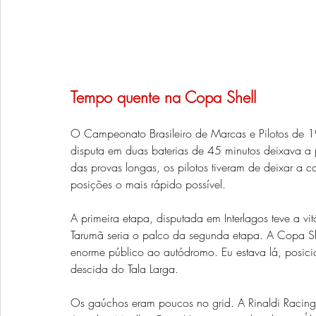
Tempo quente na Copa Shell 
O Campeonato Brasileiro de Marcas e Pilotos de 
disputa em duas baterias de 45 minutos deixava a p
das provas longas, os pilotos tiveram de deixar a 
posições o mais rápido possível.
A primeira etapa, disputada em Interlagos teve a vit
Tarumã seria o palco da segunda etapa. A Copa She
enorme público ao autódromo. Eu estava lá, posici
descida do Tala Larga.
Os gaúchos eram poucos no grid. A Rinaldi Racing 